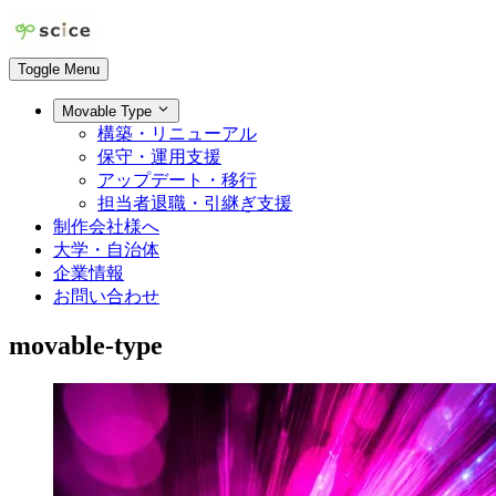
Toggle Menu
Movable Type
構築・リニューアル
保守・運用支援
アップデート・移行
担当者退職・引継ぎ支援
制作会社様へ
大学・自治体
企業情報
お問い合わせ
movable-type